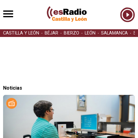
CASTILLA Y LEÓN
BÉJAR
BIERZO
LEÓN
SALAMANCA
S
Noticias