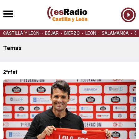
CASTILLA Y LEÓN
BÉJAR
BIERZO
LEÓN
SALAMANCA
S
Temas
2ªrfef