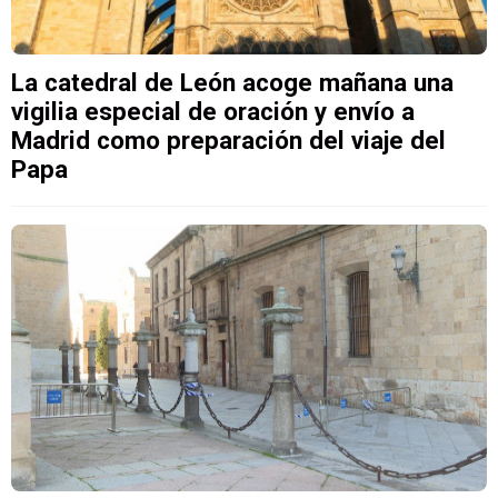
La catedral de León acoge mañana una
vigilia especial de oración y envío a
Madrid como preparación del viaje del
Papa