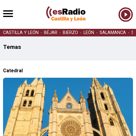
CASTILLA Y LEÓN
BÉJAR
BIERZO
LEÓN
SALAMANCA
S
Temas
Catedral