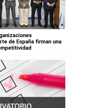
rganizaciones
rte de España firman una
ompetitividad