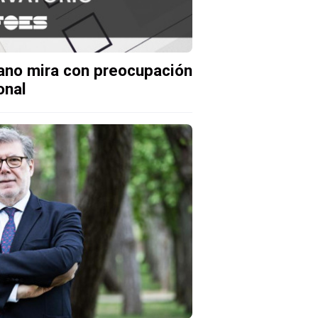
iano mira con preocupación
onal