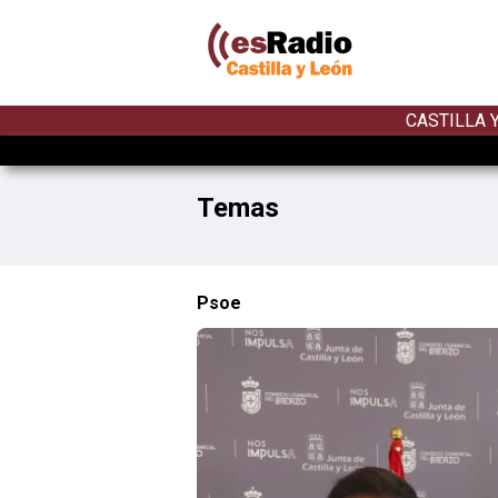
CASTILLA 
Temas
Psoe