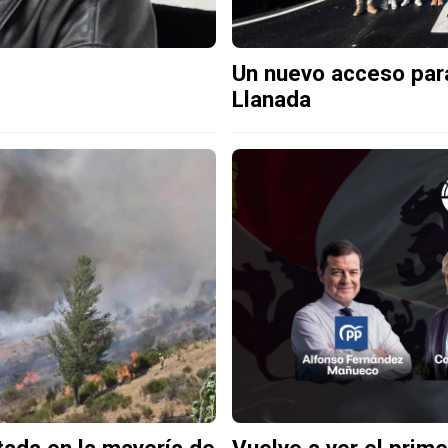
Un nuevo acceso para
Llanada
tada en la mayoría de
Vuelve a ver el prime