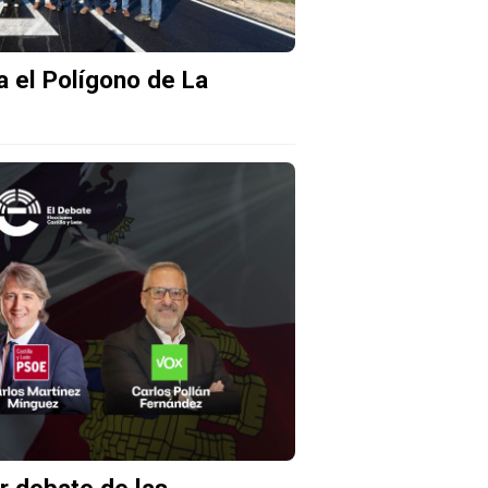
 el Polígono de La
r debate de las