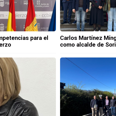
mpetencias para el
Carlos Martínez Míng
erzo
como alcalde de Sor