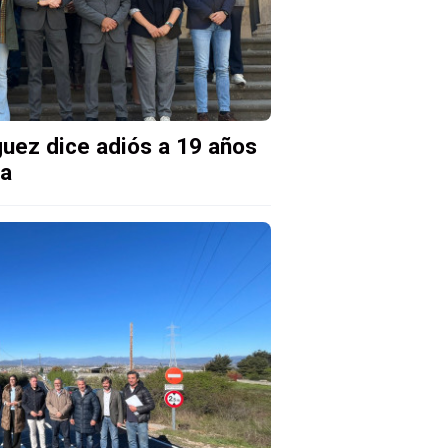
uez dice adiós a 19 años
ia