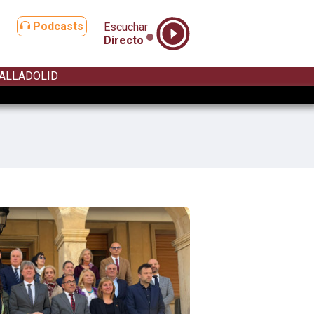
Podcasts
Escuchar
Directo
ALLADOLID