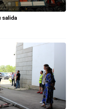
u salida