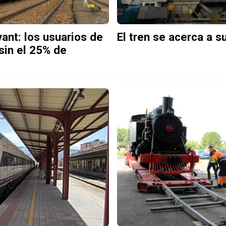
ant: los usuarios de
El tren se acerca a s
sin el 25% de