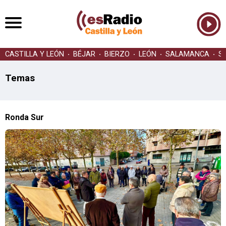
CASTILLA Y LEÓN
BÉJAR
BIERZO
LEÓN
SALAMANCA
S
Temas
Ronda Sur