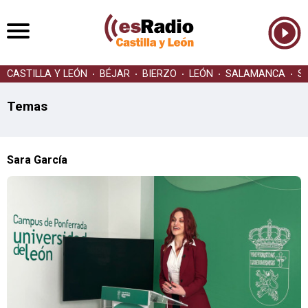
CASTILLA Y LEÓN
BÉJAR
BIERZO
LEÓN
SALAMANCA
S
Temas
Sara García