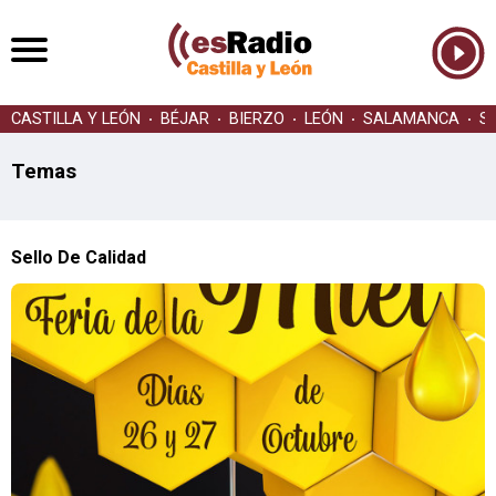
CASTILLA Y LEÓN
BÉJAR
BIERZO
LEÓN
SALAMANCA
S
Temas
Sello De Calidad