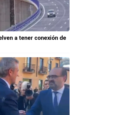
uelven a tener conexión de