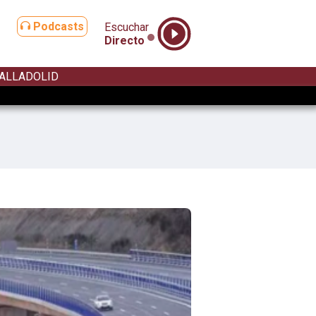
Podcasts
Escuchar
Directo
ALLADOLID