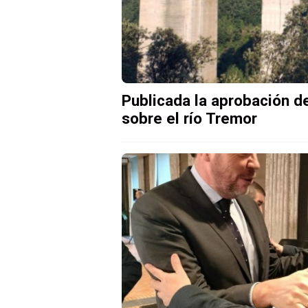
Publicada la aprobación d
sobre el río Tremor