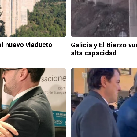
el nuevo viaducto
Galicia y El Bierzo v
alta capacidad