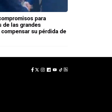
 compromisos para
os de las grandes
a compensar su pérdida de