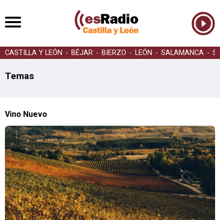
CASTILLA Y LEÓN
BÉJAR
BIERZO
LEÓN
SALAMANCA
S
Temas
Vino Nuevo