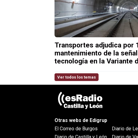
Transportes adjudica por 1
mantenimiento de la señal
tecnología en la Variante 
Ver todos los temas
Otras webs de Edigrup
El Correo de Burgos
Diario de L
Diario de Castilla y León
Diario de Va