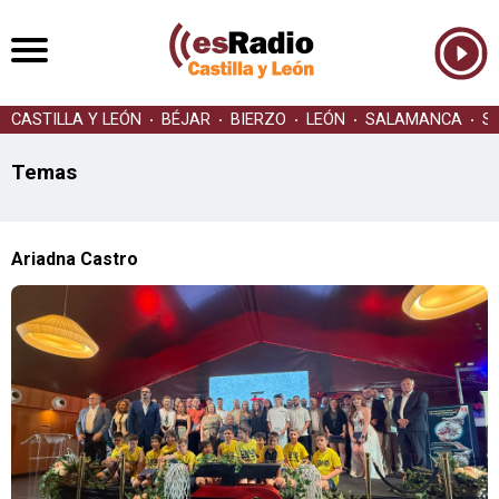
CASTILLA Y LEÓN
BÉJAR
BIERZO
LEÓN
SALAMANCA
S
Temas
Ariadna Castro