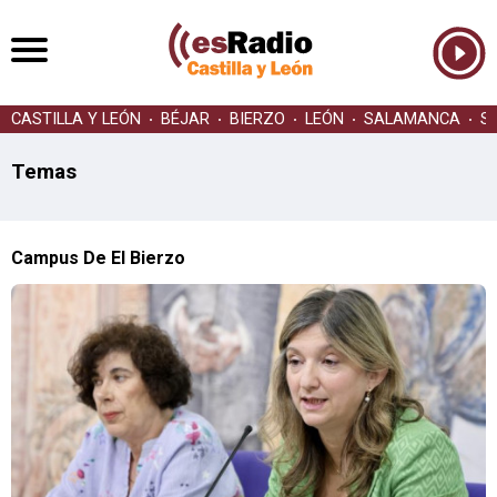
CASTILLA Y LEÓN
BÉJAR
BIERZO
LEÓN
SALAMANCA
S
Temas
Campus De El Bierzo