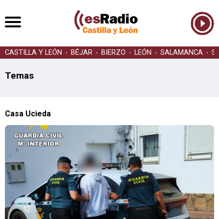
CASTILLA Y LEÓN
BÉJAR
BIERZO
LEÓN
SALAMANCA
S
Temas
Casa Ucieda