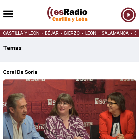
CASTILLA Y LEÓN
BÉJAR
BIERZO
LEÓN
SALAMANCA
S
Temas
Coral De Soria