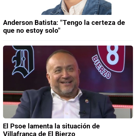
Anderson Batista: "Tengo la certeza de
que no estoy solo"
El Psoe lamenta la situación de
Villafranca de El Bierzo