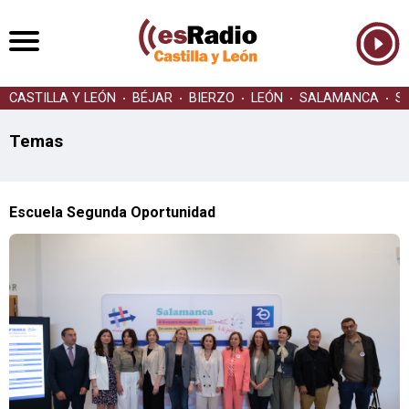
CASTILLA Y LEÓN
BÉJAR
BIERZO
LEÓN
SALAMANCA
S
Temas
Escuela Segunda Oportunidad