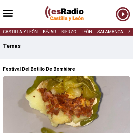
CASTILLA Y LEÓN
BÉJAR
BIERZO
LEÓN
SALAMANCA
S
Temas
Festival Del Botillo De Bembibre