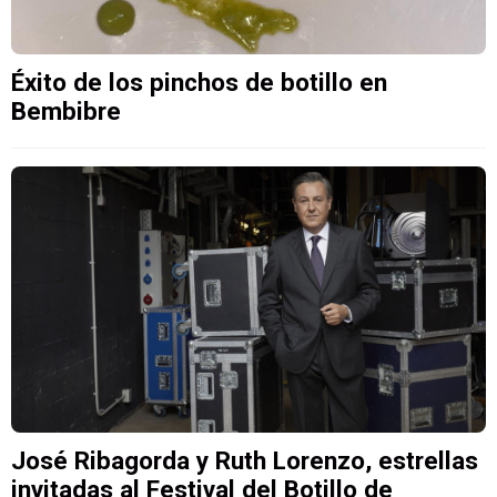
Éxito de los pinchos de botillo en
Bembibre
José Ribagorda y Ruth Lorenzo, estrellas
invitadas al Festival del Botillo de