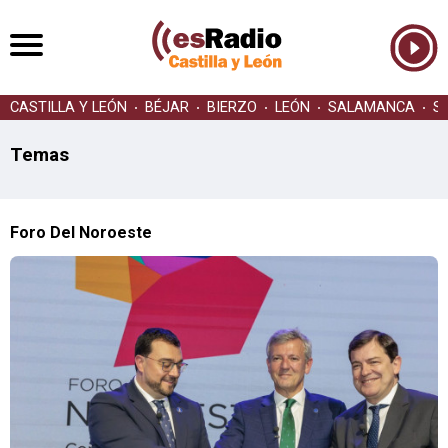
CASTILLA Y LEÓN
BÉJAR
BIERZO
LEÓN
SALAMANCA
S
Temas
Foro Del Noroeste