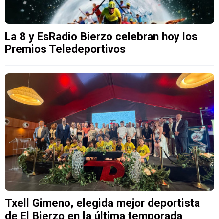
La 8 y EsRadio Bierzo celebran hoy los
Premios Teledeportivos
Txell Gimeno, elegida mejor deportista
de El Bierzo en la última temporada