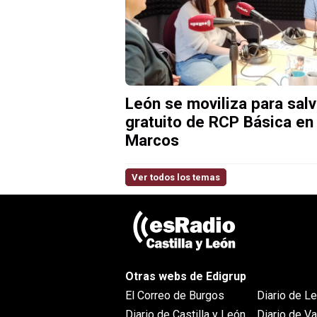
León se moviliza para salv
gratuito de RCP Básica en 
Marcos
Ver todos los temas
Otras webs de Edigrup
El Correo de Burgos
Diario de L
Diario de Castilla y León
Diario de Va