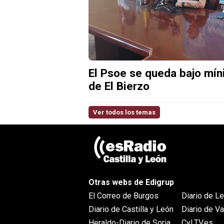
El Psoe se queda bajo mín
de El Bierzo
Ver todos los temas
Otras webs de Edigrup
El Correo de Burgos
Diario de L
Diario de Castilla y León
Diario de Va
Heraldo-Diario de Soria
CyLTV.es