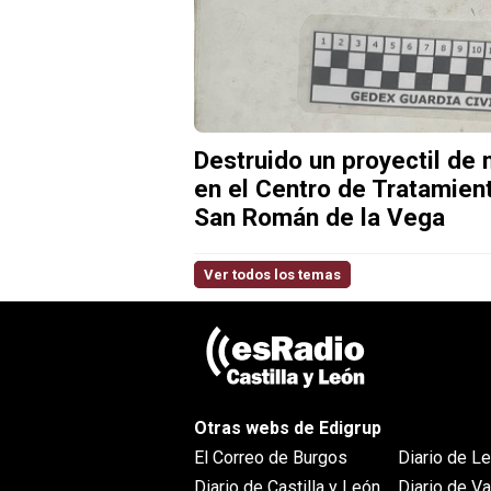
Destruido un proyectil de
en el Centro de Tratamien
San Román de la Vega
Ver todos los temas
Otras webs de Edigrup
El Correo de Burgos
Diario de L
Diario de Castilla y León
Diario de Va