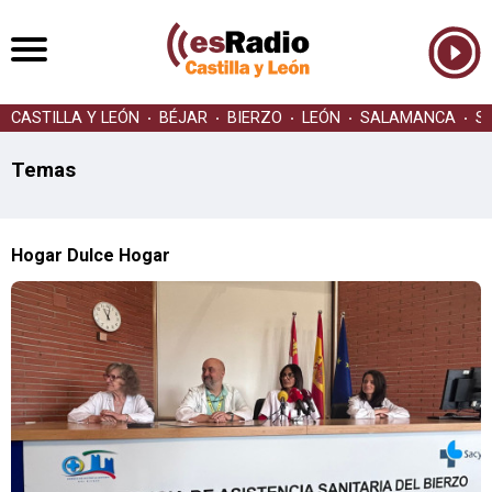
CASTILLA Y LEÓN
BÉJAR
BIERZO
LEÓN
SALAMANCA
S
Temas
Hogar Dulce Hogar