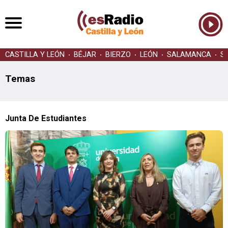
CASTILLA Y LEÓN
BÉJAR
BIERZO
LEÓN
SALAMANCA
S
Temas
Junta De Estudiantes