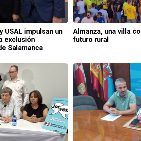
l y USAL impulsan un
Almanza, una villa c
la exclusión
futuro rural
 de Salamanca