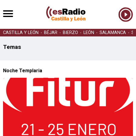
CASTILLA Y LEÓN
BÉJAR
BIERZO
LEÓN
SALAMANCA
S
Temas
Noche Templaria