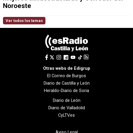
Noroeste
Ver todos los temas
Otras webs de Edigrup
El Correo de Burgos
Diario de Castilla y León
Heraldo-Diario de Soria
Diario de León
Diario de Valladolid
CyLTV.es
Aviso Legal