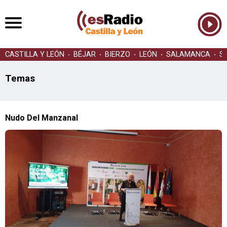
CASTILLA Y LEÓN
BÉJAR
BIERZO
LEÓN
SALAMANCA
S
Temas
Nudo Del Manzanal