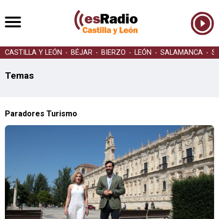
CASTILLA Y LEÓN
BÉJAR
BIERZO
LEÓN
SALAMANCA
S
Temas
Paradores Turismo