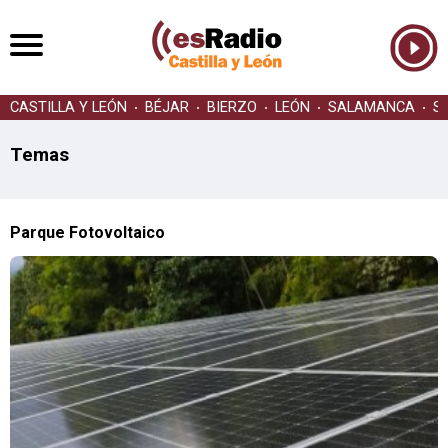
CASTILLA Y LEÓN
BÉJAR
BIERZO
LEÓN
SALAMANCA
S
Temas
Parque Fotovoltaico