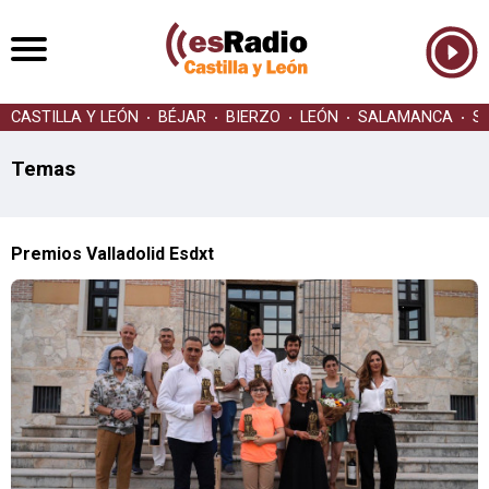
CASTILLA Y LEÓN
BÉJAR
BIERZO
LEÓN
SALAMANCA
S
Temas
Premios Valladolid Esdxt