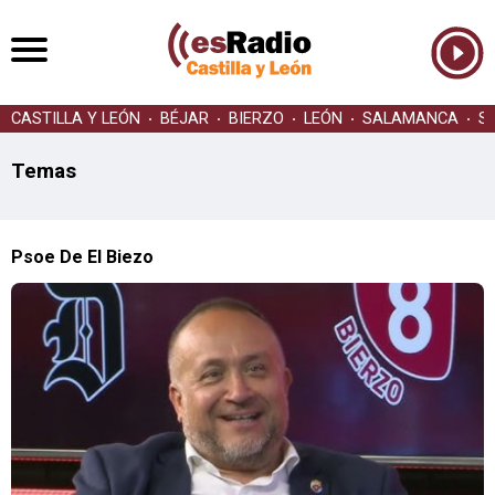
CASTILLA Y LEÓN
BÉJAR
BIERZO
LEÓN
SALAMANCA
S
Temas
Psoe De El Biezo