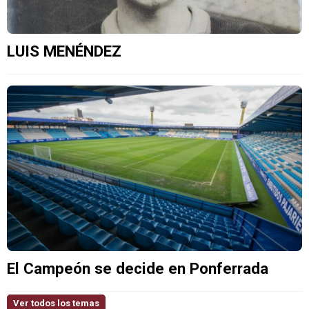
LUIS MENÉNDEZ
El Campeón se decide en Ponferrada
Ver todos los temas