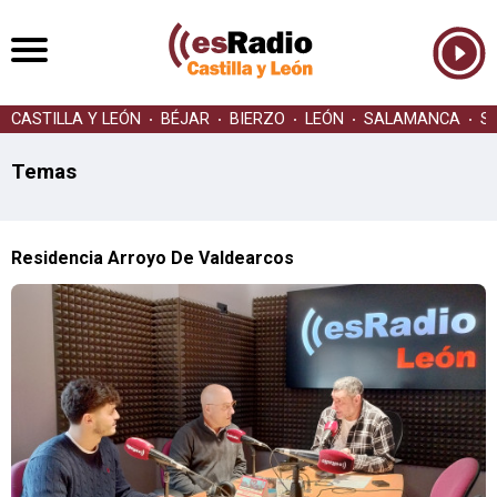
CASTILLA Y LEÓN
BÉJAR
BIERZO
LEÓN
SALAMANCA
S
Temas
Residencia Arroyo De Valdearcos