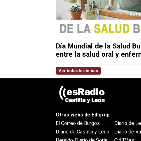
Día Mundial de la Salud Bu
entre la salud oral y enf
Ver todos los temas
Otras webs de Edigrup
El Correo de Burgos
Diario de L
Diario de Castilla y León
Diario de Va
Heraldo-Diario de Soria
CyLTV.es