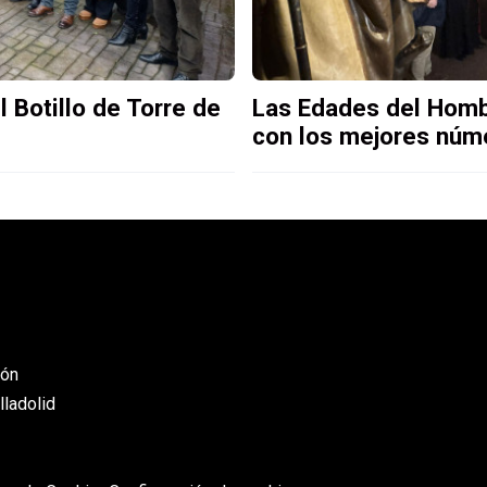
 Botillo de Torre de
Las Edades del Homb
con los mejores núm
eón
lladolid