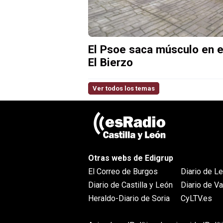
El Psoe saca músculo en el
El Bierzo
Ver todos los temas
Otras webs de Edigrup
El Correo de Burgos
Diario de L
Diario de Castilla y León
Diario de Va
Heraldo-Diario de Soria
CyLTV.es