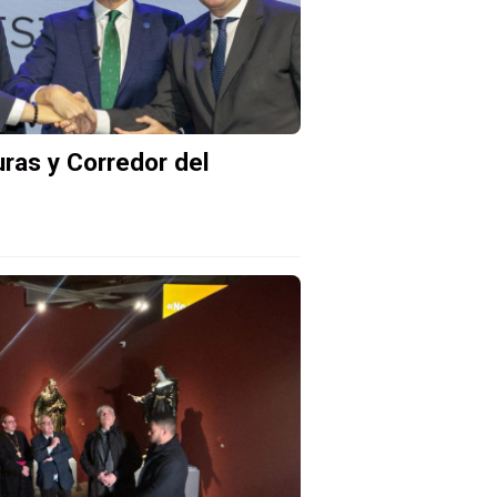
uras y Corredor del