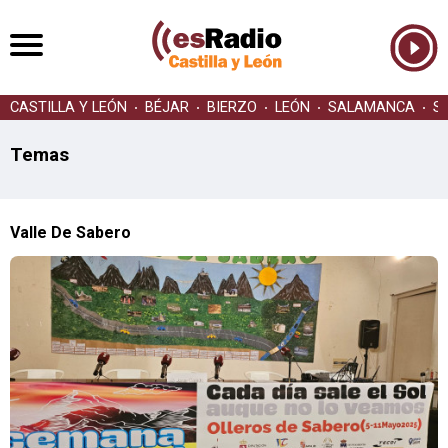
CASTILLA Y LEÓN
BÉJAR
BIERZO
LEÓN
SALAMANCA
S
Temas
Valle De Sabero