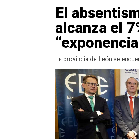
El absentism
alcanza el 7
“exponencia
La provincia de León se encuen