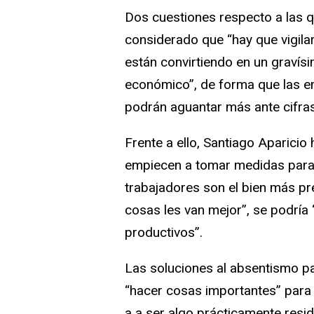
Dos cuestiones respecto a las q
considerado que “hay que vigilarl
están convirtiendo en un gravísi
económico”, de forma que las 
podrán aguantar más ante cifra
Frente a ello, Santiago Aparicio
empiecen a tomar medidas para 
trabajadores son el bien más pre
cosas les van mejor”, se podrí
productivos”.
Las soluciones al absentismo pa
“hacer cosas importantes” para 
a a ser algo prácticamente resi