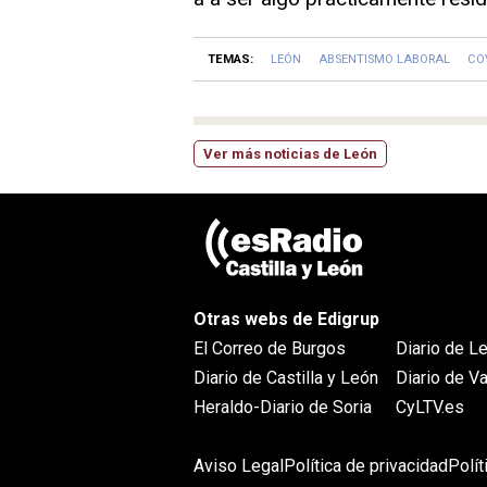
TEMAS:
LEÓN
ABSENTISMO LABORAL
CO
Ver más noticias de León
Otras webs de Edigrup
El Correo de Burgos
Diario de L
Diario de Castilla y León
Diario de Va
Heraldo-Diario de Soria
CyLTV.es
Aviso Legal
Política de privacidad
Polí