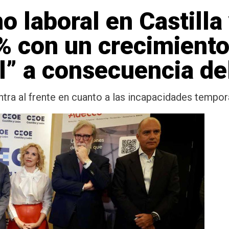
o laboral en Castilla
% con un crecimient
l” a consecuencia d
tra al frente en cuanto a las incapacidades tempor