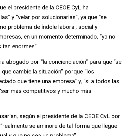
ue el presidente de la CEOE CyL ha
as” y “velar por solucionarlas”, ya que “se
mo problema de índole laboral, social y
empresas, en un momento determinado, “ya no
s tan enormes”.
 ha abogado por “la concienciación” para que “se
que cambie la situación” porque “los
ciado que tiene una empresa” y, “si a todos las
a “ser más competitivos y mucho más
sarían, según el presidente de la CEOE CyL por
“realmente se aminore de tal forma que llegue
dual y que no sea un problema”.