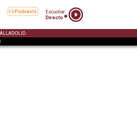
Podcasts
Escuchar
Directo
ALLADOLID
d