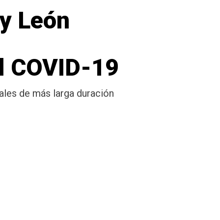
 y León
o
el COVID-19
ales de más larga duración