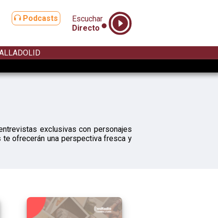
Podcasts
Escuchar
Directo
ALLADOLID
entrevistas exclusivas con personajes
 te ofrecerán una perspectiva fresca y