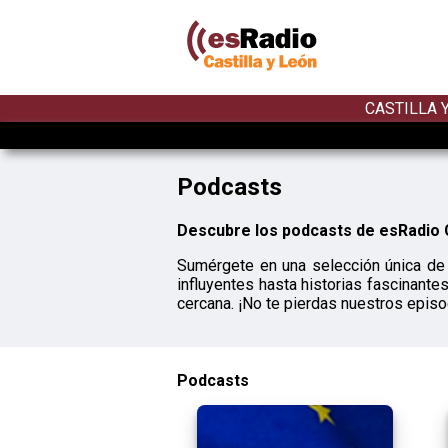
CASTILLA 
Podcasts
Descubre los podcasts de esRadio C
Sumérgete en una selección única de 
influyentes hasta historias fascinant
cercana. ¡No te pierdas nuestros epis
Podcasts