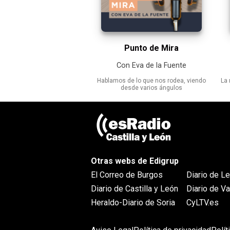
Punto de Mira
Con Eva de la Fuente
Hablamos de lo que nos rodea, viendo
La 
desde varios ángulos
Otras webs de Edigrup
El Correo de Burgos
Diario de L
Diario de Castilla y León
Diario de Va
Heraldo-Diario de Soria
CyLTV.es