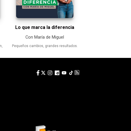
Lo que marca la diferencia
Con María de Miguel
n,
Pequeños cambios, grandes resultados.