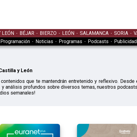
Y LEÓN
BÉJAR
BIERZO
LEÓN
SALAMANCA
SORIA
V
Programación
Noticias
Programas
Podcasts
Publicidad
astilla y León
contenidos que te mantendrán entretenido y reflexivo. Desde 
es y análisis profundos sobre diversos temas, nuestros podcasts
odios semanales!