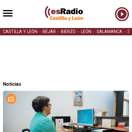
CASTILLA Y LEÓN
BÉJAR
BIERZO
LEÓN
SALAMANCA
S
Noticias