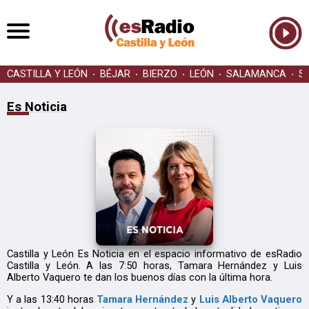
CASTILLA Y LEÓN
BÉJAR
BIERZO
LEÓN
SALAMANCA
S
Es Noticia
Castilla y León Es Noticia en el espacio informativo de esRadio
Castilla y León. A las 7:50 horas, Tamara Hernández y Luis
Alberto Vaquero te dan los buenos días con la última hora.
Y a las 13:40 horas
Tamara Hernández
y
Luis Alberto Vaquero