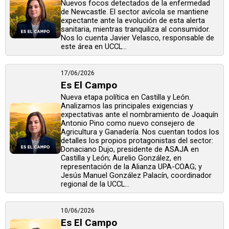
Nuevos focos detectados de la enfermedad
de Newcastle. El sector avícola se mantiene
expectante ante la evolución de esta alerta
sanitaria, mientras tranquiliza al consumidor.
Nos lo cuenta Javier Velasco, responsable de
este área en UCCL...
17/06/2026
Es El Campo
Nueva etapa política en Castilla y León.
Analizamos las principales exigencias y
expectativas ante el nombramiento de Joaquín
Antonio Pino como nuevo consejero de
Agricultura y Ganadería. Nos cuentan todos los
detalles los propios protagonistas del sector:
Donaciano Dujo, presidente de ASAJA en
Castilla y León; Aurelio González, en
representación de la Alianza UPA-COAG; y
Jesús Manuel González Palacín, coordinador
regional de la UCCL...
10/06/2026
Es El Campo