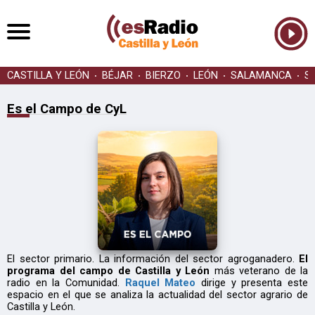
CASTILLA Y LEÓN
BÉJAR
BIERZO
LEÓN
SALAMANCA
S
Es el Campo de CyL
El sector primario. La información del sector agroganadero.
El
programa del campo de Castilla y León
más veterano de la
radio en la Comunidad.
Raquel Mateo
dirige y presenta este
espacio en el que se analiza la actualidad del sector agrario de
Castilla y León.