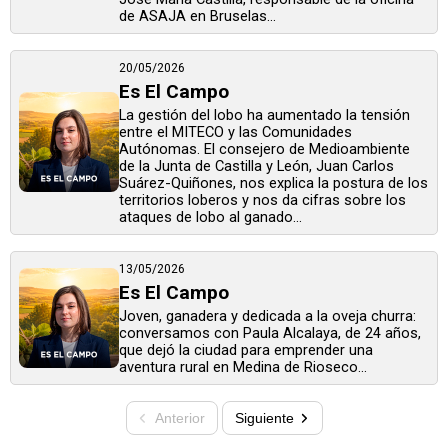
de ASAJA en Bruselas...
20/05/2026
Es El Campo
La gestión del lobo ha aumentado la tensión
entre el MITECO y las Comunidades
Autónomas. El consejero de Medioambiente
de la Junta de Castilla y León, Juan Carlos
Suárez-Quiñones, nos explica la postura de los
territorios loberos y nos da cifras sobre los
ataques de lobo al ganado...
13/05/2026
Es El Campo
Joven, ganadera y dedicada a la oveja churra:
conversamos con Paula Alcalaya, de 24 años,
que dejó la ciudad para emprender una
aventura rural en Medina de Rioseco...
Anterior
Siguiente