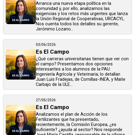
Arranca una nueva etapa política en la
comunidad y, por ello, analizamos las
exigencias y los retos más urgentes que lanza
la Unión Regional de Cooperativas, URCACYL.
Nos cuenta todos los detalles su gerente,
Jerónimo Lozano...
03/06/2026
Es El Campo
¿Qué carreras universitarias tienen que ver con
el campo? Presentamos dos opciones
interesantes a los alumnos de la PAU:
Ingeniería Agrícola y Veterinaria; lo detallan
Juan Luis Fradejas, de Comillas-INEA, y Maite
Carbajo de la ULE...
27/05/2026
Es El Campo
Analizamos el plan de Acción de los
Fertilizantes que ha presentado,
recientemente, la Comisión Europea, ¿es
suficiente? ¿ayuda al sector? Nos responde
José María Castilla, responsable de la oficina