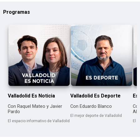
Programas
Valladolid Es Noticia
Valladolid Es Deporte
Es 
Con Raquel Mateo y Javier
Con Eduardo Blanco
Con
Pardo
Alb
El mejor deporte de Valladolid
El espacio informativo de Valladolid
El e