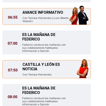
AVANCE INFORMATIVO
06:55
Con Tamara Hernández y Luis Alberto
Vaquero
ES LA MAÑANA DE
FEDERICO
07:00
Federico conduce las mañanas con
sus colaboradores habituales.
Información y Opinión
CASTILLA Y LEÓN ES
NOTICIA
07:50
Con Tamara Hernández
ES LA MAÑANA DE
FEDERICO
08:00
Federico conduce las mañanas con
sus colaboradores habituales.
Información y Opinión