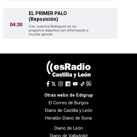
EL PRIMER PALO
(Reposición)
04:30
Con Juanma Rodríguez en un
programa deportivo con información y
mucha opinión.
Otras webs de Edigrup
El Correo de Burgos
Diario de Castilla y León
Heraldo-Diario de Soria
Diario de León
Diario de Valladolid