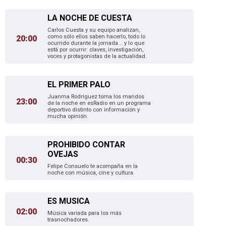
LA NOCHE DE CUESTA
Carlos Cuesta y su equipo analizan,
como sólo ellos saben hacerlo, todo lo
20:00
ocurrido durante la jornada... y lo que
está por ocurrir: claves, investigación,
voces y protagonistas de la actualidad.
EL PRIMER PALO
Juanma Rodríguez toma los mandos
23:00
de la noche en esRadio en un programa
deportivo distinto con información y
mucha opinión.
PROHIBIDO CONTAR
OVEJAS
00:30
Felipe Consuelo te acompaña en la
noche con música, cine y cultura.
ES MUSICA
02:00
Música variada para los más
trasnochadores.