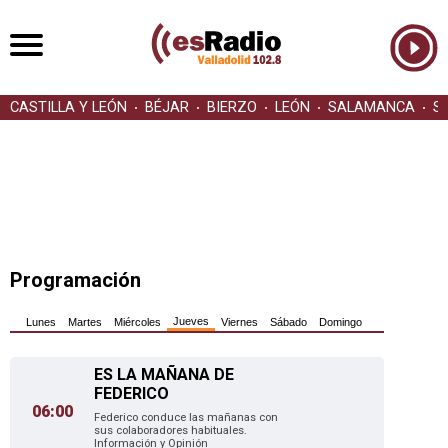
CASTILLA Y LEÓN
BÉJAR
BIERZO
LEÓN
SALAMANCA
S
Programación
Jueves
Lunes
Martes
Miércoles
Viernes
Sábado
Domingo
ES LA MAÑANA DE
FEDERICO
06:00
Federico conduce las mañanas con
sus colaboradores habituales.
Información y Opinión