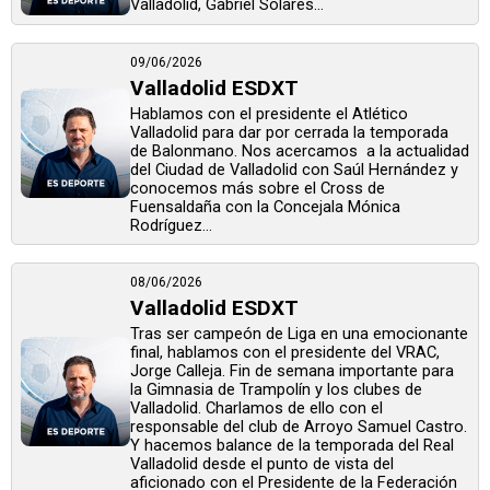
Valladolid, Gabriel Solares...
09/06/2026
Valladolid ESDXT
Hablamos con el presidente el Atlético
Valladolid para dar por cerrada la temporada
de Balonmano. Nos acercamos a la actualidad
del Ciudad de Valladolid con Saúl Hernández y
conocemos más sobre el Cross de
Fuensaldaña con la Concejala Mónica
Rodríguez...
08/06/2026
Valladolid ESDXT
Tras ser campeón de Liga en una emocionante
final, hablamos con el presidente del VRAC,
Jorge Calleja. Fin de semana importante para
la Gimnasia de Trampolín y los clubes de
Valladolid. Charlamos de ello con el
responsable del club de Arroyo Samuel Castro.
Y hacemos balance de la temporada del Real
Valladolid desde el punto de vista del
aficionado con el Presidente de la Federación