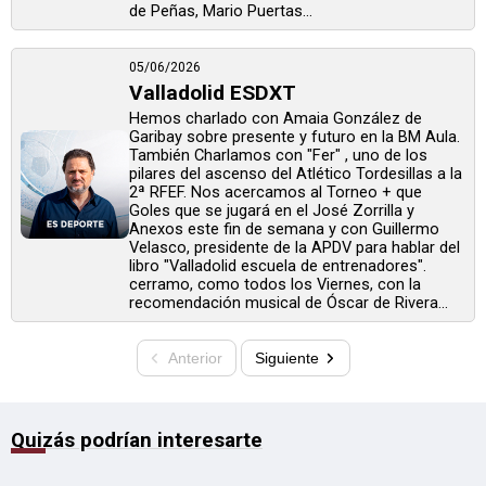
de Peñas, Mario Puertas...
05/06/2026
Valladolid ESDXT
Hemos charlado con Amaia González de
Garibay sobre presente y futuro en la BM Aula.
También Charlamos con "Fer" , uno de los
pilares del ascenso del Atlético Tordesillas a la
2ª RFEF. Nos acercamos al Torneo + que
Goles que se jugará en el José Zorrilla y
Anexos este fin de semana y con Guillermo
Velasco, presidente de la APDV para hablar del
libro "Valladolid escuela de entrenadores".
cerramo, como todos los Viernes, con la
recomendación musical de Óscar de Rivera...
Anterior
Siguiente
Quizás podrían interesarte