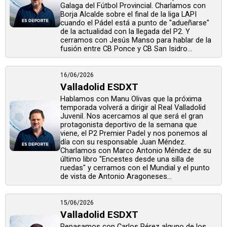
Galaga del Fútbol Provincial. Charlamos con
Borja Alcalde sobre el final de la liga LAPI
cuando el Pádel está a punto de "adueñarse"
de la actualidad con la llegada del P2. Y
cerramos con Jesús Manso para hablar de la
fusión entre CB Ponce y CB San Isidro...
16/06/2026
Valladolid ESDXT
Hablamos con Manu Olivas que la próxima
temporada volverá a dirigir al Real Valladolid
Juvenil. Nos acercamos al que será el gran
protagonista deportivo de la semana que
viene, el P2 Premier Padel y nos ponemos al
día con su responsable Juan Méndez.
Charlamos con Marco Antonio Méndez de su
último libro "Encestes desde una silla de
ruedas" y cerramos con el Mundial y el punto
de vista de Antonio Aragoneses...
15/06/2026
Valladolid ESDXT
Repasamos con Carlos Pérez alguno de los