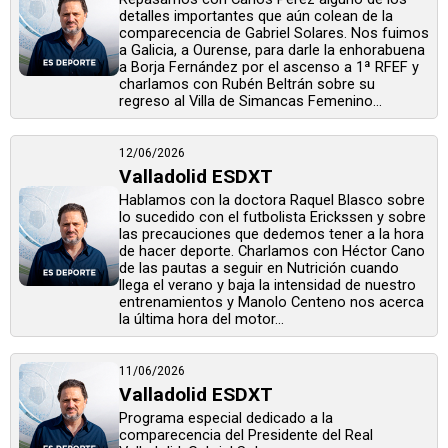
detalles importantes que aún colean de la
comparecencia de Gabriel Solares. Nos fuimos
a Galicia, a Ourense, para darle la enhorabuena
a Borja Fernández por el ascenso a 1ª RFEF y
charlamos con Rubén Beltrán sobre su
regreso al Villa de Simancas Femenino...
12/06/2026
Valladolid ESDXT
Hablamos con la doctora Raquel Blasco sobre
lo sucedido con el futbolista Erickssen y sobre
las precauciones que dedemos tener a la hora
de hacer deporte. Charlamos con Héctor Cano
de las pautas a seguir en Nutrición cuando
llega el verano y baja la intensidad de nuestro
entrenamientos y Manolo Centeno nos acerca
la última hora del motor...
11/06/2026
Valladolid ESDXT
Programa especial dedicado a la
comparecencia del Presidente del Real