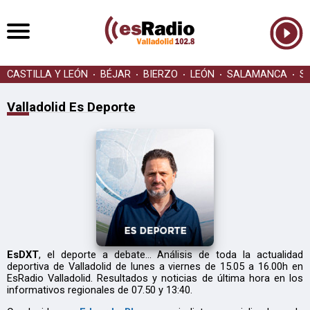
CASTILLA Y LEÓN
BÉJAR
BIERZO
LEÓN
SALAMANCA
S
Valladolid Es Deporte
EsDXT
, el deporte a debate... Análisis de toda la actualidad
deportiva de Valladolid de lunes a viernes de 15.05 a 16.00h en
EsRadio Valladolid. Resultados y noticias de última hora en los
informativos regionales de 07.50 y 13:40.