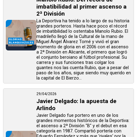
imbatibilidad al primer ascenso a
2ª División
La Deportiva ha tenido a lo largo de su historia
grandes porteros. Hasta hace poco el récord
de imbatibilidad lo ostentaba Manolo Rubio. El
madrileño llegó de la Cultural de la mano de
Miguel Ángel Álvarez Tomé y vivió el gran
momento de gloria en el 2006 con el ascenso
a 2ª División en Alicante, el primero que logró
el conjunto beroiano al fútbol profesional. Su
carrera y sus funciones tras colgar los
guantes nos las cuenta Rubio, que a pesar del
paso de los años, sigue siendo muy querido en
la capital de El Bierzo...
29/04/2026
Javier Delgado: la apuesta de
Arlindo
Javier Delgado fue portero en uno de los
grandes momentos históricos de la Deportiva:
el ascenso a 2ª División "B" y el debut en esa
categoría en 1987. Compartió portería con
Eduardo Fernández y más que 'rivales' por la