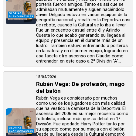
portería fueron amigos. Tanto es así que se
admiraban mutuamente y siguen haciéndolo.
Javier Delgado estuvo en varios equipos de la
geografía nacional y recaló en la Deportiva casi
de rebote, cuando la Cultural se lo iba a llevar.
Fue un encuentro casual entre él y Arlindo
Cuesta lo que acabó generando su llegada al
equipo y presencia en él durante más de un
lustro. También estuvo entrenando a porteros
en la catera y en el primer equipo, logrando en
esa faceta otro ascenso con Claudio como
entrenador, en este caso a 2ª División "A"...
15/04/2026
Rubén Vega: De profesión, mago
del balón
Rubén Vega es considerado por muchos
como uno de los jugadores con más calidad
que ha vestido la camiseta de la Deportiva. El
ascenso del 2006 es su mejor recuerdo como
futbolista, incluso más que su debut en 1ª
División. Fue apodado Harry Potter tanto por
su aspecto como por su magia con el balón.
Desde su llegada desde la Cultural demostró