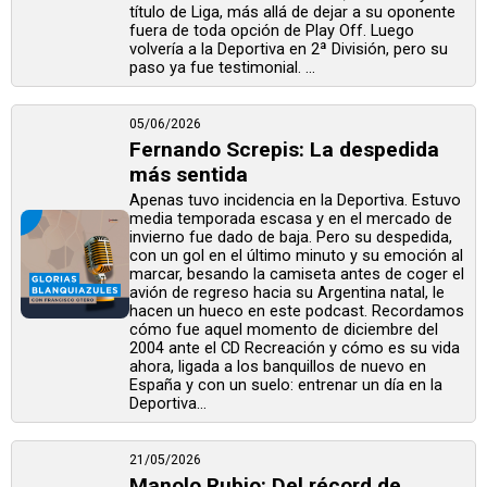
título de Liga, más allá de dejar a su oponente
fuera de toda opción de Play Off. Luego
volvería a la Deportiva en 2ª División, pero su
paso ya fue testimonial. ...
05/06/2026
Fernando Screpis: La despedida
más sentida
Apenas tuvo incidencia en la Deportiva. Estuvo
media temporada escasa y en el mercado de
invierno fue dado de baja. Pero su despedida,
con un gol en el último minuto y su emoción al
marcar, besando la camiseta antes de coger el
avión de regreso hacia su Argentina natal, le
hacen un hueco en este podcast. Recordamos
cómo fue aquel momento de diciembre del
2004 ante el CD Recreación y cómo es su vida
ahora, ligada a los banquillos de nuevo en
España y con un suelo: entrenar un día en la
Deportiva...
21/05/2026
Manolo Rubio: Del récord de