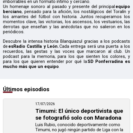
imborrables en un formato íntimo y cercano.
Un homenaje sonoro al pasado y presente del principal
equipo
berciano
, pensado para la afición, los nostálgicos del Toralín y
los amantes del fútbol con historia. Juntos recuperamos los
momentos clave, las victorias, los ascensos, los vestuarios, las
derrotas que enseñan y las anécdotas que no salieron en los
periódicos.
Descubre la intensa historia Blanquiazul gracias a los podcasts
de
esRadio Castilla y León.
Cada entrega será una puerta a los
recuerdos, las gestas y las voces que marcaron al club. Un
podcast para la memoria, para los que sienten los colores, y
para los que quieren entender por qué la
SD Ponferradina es
mucho más que un equipo
.
Últimos episodios
17/07/2026
Timumi: El único deportivista que
se fotografió solo con Maradona
Luis Rubio, conocido deportivamente como
Timumi, no jugó ningún partido de Liga con la