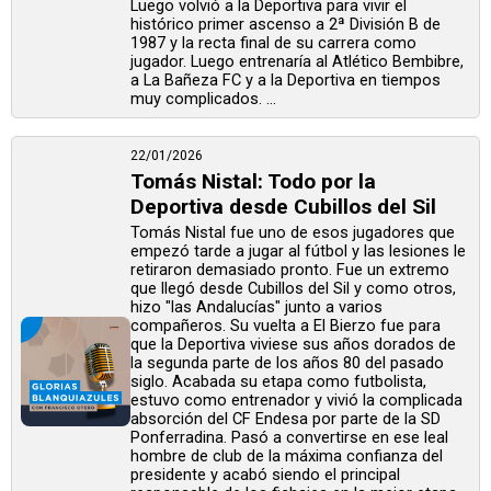
Luego volvió a la Deportiva para vivir el
histórico primer ascenso a 2ª División B de
1987 y la recta final de su carrera como
jugador. Luego entrenaría al Atlético Bembibre,
a La Bañeza FC y a la Deportiva en tiempos
muy complicados. ...
22/01/2026
Tomás Nistal: Todo por la
Deportiva desde Cubillos del Sil
Tomás Nistal fue uno de esos jugadores que
empezó tarde a jugar al fútbol y las lesiones le
retiraron demasiado pronto. Fue un extremo
que llegó desde Cubillos del Sil y como otros,
hizo "las Andalucías" junto a varios
compañeros. Su vuelta a El Bierzo fue para
que la Deportiva viviese sus años dorados de
la segunda parte de los años 80 del pasado
siglo. Acabada su etapa como futbolista,
estuvo como entrenador y vivió la complicada
absorción del CF Endesa por parte de la SD
Ponferradina. Pasó a convertirse en ese leal
hombre de club de la máxima confianza del
presidente y acabó siendo el principal