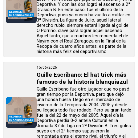
Deportiva. Y con las dos logró el ascenso a 2ª
División B. En este caso, fue el último de la
Deportiva, pues ya nunca ha vuelto a militar en
3ª División. La figura de Julio, aquel lateral
derecho rubio, siempre estará ligada al gol de
O Porriño, clave para lograr aquel ascenso.
Aquel tanto, que a muchos les recuerda el de
Nayim con el Real Zaragoza en la Final de la
Recopa de cuatro años antes, es parte de la
historia más feliz del deportivismo...
15/06/2026
Guille Escribano: El hat trick más
famoso de la historia blanquiazul
Guille Escribano fue otro jugador que no pasó
gran tiempo por la Deportiva, pero que dejó
una honda huella. Llegó en el mercado de
invierno de la Temporada 2004-2005 y desde
su llegada todo fue rodado. Pero su gran tarde
fue la del 22 de mayo del 2005. Aquel día la
Deportiva perdía 0-2 antela Cultural en la
Jornada 37 de Liga en 2ª División B. Tres goles
suyos en el 2º tiempo supusieron la
remontada ante el eterno rival, el triunfo y el