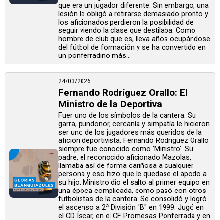
que era un jugador diferente. Sin embargo, una
lesión le obligó a retirarse demasiado pronto y
los aficionados perdieron la posibilidad de
seguir viendo la clase que destilaba. Como
hombre de club que es, lleva años ocupándose
del fútbol de formación y se ha convertido en
un ponferradino más...
24/03/2026
Fernando Rodríguez Orallo: El
Ministro de la Deportiva
Fuer uno de los símbolos de la cantera. Su
garra, pundonor, cercanía y simpatía le hicieron
ser uno de los jugadores más queridos de la
afición deportivista. Fernando Rodríguez Orallo
siempre fue conocido como 'Ministro'. Su
padre, el reconocido aficionado Mazolas,
llamaba así de forma cariñosa a cualquier
persona y eso hizo que le quedase el apodo a
su hijo. Ministro dio el salto al primer equipo en
una época complicada, como pasó con otros
futbolistas de la cantera. Se consolidó y logró
el ascenso a 2ª División "B" en 1999. Jugó en
el CD Íscar, en el CF Promesas Ponferrada y en