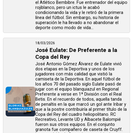
el Atlético Bembibre. Fue entrenador del equipo
rojiblanco, pero un ictus le acabó
condicionando la vida y le retiró de la primera
línea del fútbol. Sin embargo, su historia de
superación le ha llevado a no abandonar el
deporte como modo de vida...
18/03/2026
José Eulate: De Preferente a la
Copa del Rey
José Antonio Gómez Álvarez de Eulate vivió
dos etapas en la Deportiva y unos de los
jugadores con más calidad que vistió la
camiseta de la Deportiva. En aquel fútbol de
los años 70 del pasado siglo Eulate pasó de
jugar con el equipo blanquiazul en Regional
Preferente a verse en 1ª División con el Real
Betis. En el recuerdo de todos, aquella tanda
de penaltis en la que marcó un gol ante Iribar y
que a la postre contribuiría al primer título de la
Copa del Rey del cuadro heliopolitano. RC
Recreativo, Levante UD y Albacete Balompié
fueron sus otros equipos. En el conjunto
granota fue compañero de caseta de Cruyff.