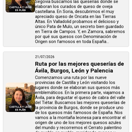
Segovia buscamos las queserías donde se
elaboran los curados de queso de oveja
castellana. En Soria, descubrimos el muy
apreciado queso de Oncata en las Tierras
Altas. En Valladolid probamos el delicioso y
único Pata de Mulo, un secreto bien guardado
en Tierra de Campos. Y, en Zamora, sabremos
por qué sus quesos con Denominación de
Origen son famosos en toda España...
21/07/2026
Ruta por las mejores queserías de
Ávila, Burgos, León y Palencia
Comenzamos una ruta por las nueve
provincias de Castilla y León visitando los
lugares donde se elaboran sus quesos más
emblemáticos. En la primera parte, viajamos a
Ávila, para degustar el queso de cabra del valle
del Tiétar. Buscamos las mejores queserías de
la provincia de Burgos, donde se produce uno
de los quesos más famosos de España. Nos
vamos a la montaña leonesa para encontrar el
origen de uno de los mejores quesos azules
del mundo y recorremos el Cerrato palentino