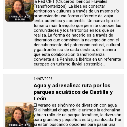
la Red CIFT (Cruceros Ibéricos Fluviales
Transfronterizos). La idea es conectar
territorios y culturas a través de un mismo río
promoviendo una forma diferente de viajar:
lenta, auténtica y sostenible. Un nuevo tipo de
turismo más tranquilo que permite conocer las
comunidades y los territorios en los que se
realiza. La forma de hacerlo es a través de
itinerarios que combinan la navegación con el
descubrimiento del patrimonio natural, cultural
y gastronómico de cada destino, de manera
que esta colaboración transfronteriza
convierta a la Península Ibérica en un referente
europeo en turismo fluvial sostenible...
14/07/2026
Agua y adrenalina: ruta por los
parques acuáticos de Castilla y
León
El verano es sinónimo de diversión con agua.
Si al habitual chapuzón le unimos la adrenalina
y buen rollo de un parque temático, la diversión
para grandes y pequeños está garantizada. Por
si están buscando opciones para pasar una