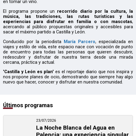
en tomar un vino.
El programa propone un
recorrido diario por la cultura, la
música, las tradiciones, las rutas turísticas y las
experiencias para disfrutar en familia o con mascotas
,
acercando al público propuestas originales y accesibles para
sacar el máximo partido a Castilla y León.
Conducido por la periodista
María Parcero
, especializada en
viajes y estilo de vida, este espacio nace con vocación de punto
de encuentro para todas las personas que quieren descubrir,
redescubrir y disfrutar de nuestra tierra desde una mirada
cercana, práctica y actual.
'Castilla y León es plan'
es el reportaje diario que nos inspira y
nos propone planes de ocio, demostrando que siempre hay algo
nuevo que hacer, conocer y disfrutar en nuestra comunidad.
Últimos programas
23/07/2026
La Noche Blanca del Agua en
Palencia: una experiencia singular