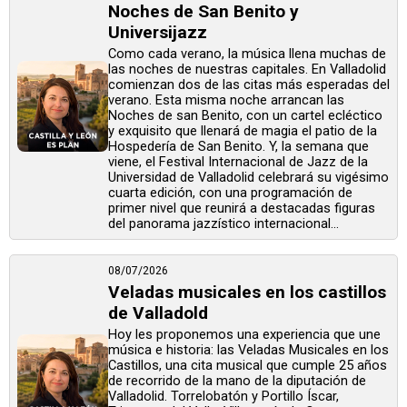
Noches de San Benito y
Universijazz
Como cada verano, la música llena muchas de
las noches de nuestras capitales. En Valladolid
comienzan dos de las citas más esperadas del
verano. Esta misma noche arrancan las
Noches de san Benito, con un cartel ecléctico
y exquisito que llenará de magia el patio de la
Hospedería de San Benito. Y, la semana que
viene, el Festival Internacional de Jazz de la
Universidad de Valladolid celebrará su vigésimo
cuarta edición, con una programación de
primer nivel que reunirá a destacadas figuras
del panorama jazzístico internacional...
08/07/2026
Veladas musicales en los castillos
de Valladold
Hoy les proponemos una experiencia que une
música e historia: las Veladas Musicales en los
Castillos, una cita musical que cumple 25 años
de recorrido de la mano de la diputación de
Valladolid. Torrelobatón y Portillo Íscar,