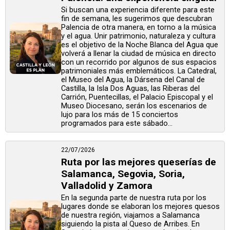
Si buscan una experiencia diferente para este
fin de semana, les sugerimos que descubran
Palencia de otra manera, en torno a la música
y el agua. Unir patrimonio, naturaleza y cultura
es el objetivo de la Noche Blanca del Agua que
volverá a llenar la ciudad de música en directo
con un recorrido por algunos de sus espacios
patrimoniales más emblemáticos. La Catedral,
el Museo del Agua, la Dársena del Canal de
Castilla, la Isla Dos Aguas, las Riberas del
Carrión, Puentecillas, el Palacio Episcopal y el
Museo Diocesano, serán los escenarios de
lujo para los más de 15 conciertos
programados para este sábado...
22/07/2026
Ruta por las mejores queserías de
Salamanca, Segovia, Soria,
Valladolid y Zamora
En la segunda parte de nuestra ruta por los
lugares donde se elaboran los mejores quesos
de nuestra región, viajamos a Salamanca
siguiendo la pista al Queso de Arribes. En