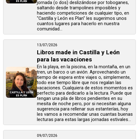
jornada (o dos) deslizándose por toboganes,
saltando desde trampolines imposibles y
haciendo competiciones de cualquier tipo, en
"Castilla y León es Plan" les sugerimos unos
cuantos lugares para hacerlo en nuestra
comunidad...
13/07/2026
Libros made in Castilla y León
para las vacaciones
En la playa, en la piscina, en la montaña, en un
tren, un barco o un avión. Aprovechando un
tiempo de espera entre viajes o, simplemente,
todo ese tiempo libre que nos regalan las
vacaciones. Cualquiera de estos momentos es
perfecto para dedicarlo a la lectura. Puede que
tengan una pila de libros pendientes en su
mesita de noche pero, por si necesitan alguna
sugerencia para rellenar sus estanterías, hoy
les vamos a recomendar unas cuantas buenas
lecturas para estas largas jornadas estivales...
09/07/2026