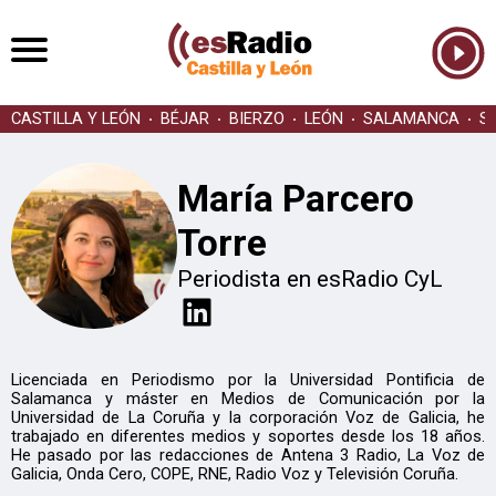
CASTILLA Y LEÓN
BÉJAR
BIERZO
LEÓN
SALAMANCA
S
María Parcero
Torre
Periodista en esRadio CyL
Licenciada en Periodismo por la Universidad Pontificia de
Salamanca y máster en Medios de Comunicación por la
Universidad de La Coruña y la corporación Voz de Galicia, he
trabajado en diferentes medios y soportes desde los 18 años.
He pasado por las redacciones de Antena 3 Radio, La Voz de
Galicia, Onda Cero, COPE, RNE, Radio Voz y Televisión Coruña.