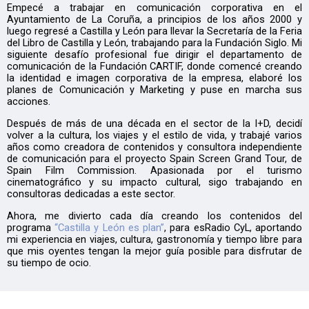
Empecé a trabajar en comunicación corporativa en el
Ayuntamiento de La Coruña, a principios de los años 2000 y
luego regresé a Castilla y León para llevar la Secretaría de la Feria
del Libro de Castilla y León, trabajando para la Fundación Siglo. Mi
siguiente desafío profesional fue dirigir el departamento de
comunicación de la Fundación CARTIF, donde comencé creando
la identidad e imagen corporativa de la empresa, elaboré los
planes de Comunicación y Marketing y puse en marcha sus
acciones.
Después de más de una década en el sector de la I+D, decidí
volver a la cultura, los viajes y el estilo de vida, y trabajé varios
años como creadora de contenidos y consultora independiente
de comunicación para el proyecto Spain Screen Grand Tour, de
Spain Film Commission. Apasionada por el turismo
cinematográfico y su impacto cultural, sigo trabajando en
consultoras dedicadas a este sector.
Ahora, me divierto cada día creando los contenidos del
programa
“Castilla y León es plan”
, para esRadio CyL, aportando
mi experiencia en viajes, cultura, gastronomía y tiempo libre para
que mis oyentes tengan la mejor guía posible para disfrutar de
su tiempo de ocio.