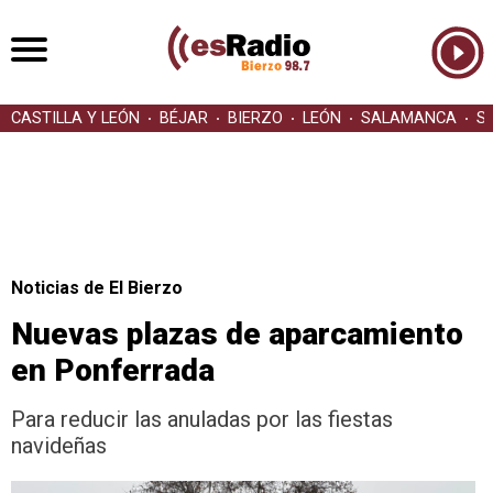
CASTILLA Y LEÓN
BÉJAR
BIERZO
LEÓN
SALAMANCA
S
Noticias de El Bierzo
Nuevas plazas de aparcamiento
en Ponferrada
Para reducir las anuladas por las fiestas
navideñas