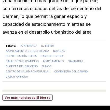
zona muchísimo más grande de lo que parece,
con terrenos situados detrás del cementerio del
Carmen, lo que permitirá ganar espacio y
capacidad de estacionamiento mientras se
avanza en el desarrollo urbanístico del área.
TEMAS:
PONFERRADA
EL BIERZO
AYUNTAMIENTO DE PONFERRADA
NAVIDAD
PUENTE GARCÍA OJEDA
CARLOS CORTINA
CALLE OBISPO OSMUNDO
APARCAMIENTO
NAVIDADES
GLORIETA DEL CRUCEIRO
SUNC-3
CENTRO DE SALUD PONFERRADA II
CEMENTERIO DEL CARMEN
CASCO ANTIGUO
Ver más noticias de El Bierzo